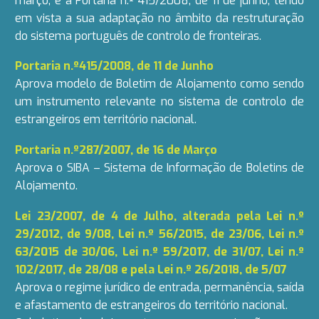
março, e à Portaria n.º 415/2008, de 11 de junho, tendo
em vista a sua adaptação no âmbito da restruturação
do sistema português de controlo de fronteiras.
Portaria n.º415/2008, de 11 de Junho
Aprova modelo de Boletim de Alojamento como sendo
um instrumento relevante no sistema de controlo de
estrangeiros em território nacional.
Portaria n.º287/2007, de 16 de Março
Aprova o SIBA – Sistema de Informação de Boletins de
Alojamento.
Lei 23/2007, de 4 de Julho, alterada pela Lei n.º
29/2012, de 9/08, Lei n.º 56/2015, de 23/06, Lei n.º
63/2015 de 30/06, Lei n.º 59/2017, de 31/07, Lei n.º
102/2017, de 28/08 e pela Lei n.º 26/2018, de 5/07
Aprova o regime jurídico de entrada, permanência, saída
e afastamento de estrangeiros do território nacional.