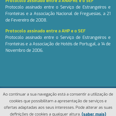
Protocolo assinado entre a ANAFRE e o SEF
Protocolo assinado entre o Serviço de Estrangeiros e
Fronteiras e a Associação Nacional de Freguesias, a 21
de Fevereiro de 2008.
Protocolo assinado entre a AHP e o SEF
Protocolo assinado entre o Serviço de Estrangeiros e
Fronteiras e a Associação de Hotéis de Portugal, a 14 de
Novembro de 2006.
Ao continuar a sua navegação está a consentir a utilização de
cookies que possibilitam a apresentação de serviços e
ofertas adaptadas aos seus interesses. Pode alterar as suas
Regime Geral de Proteção de Dados
definições de cookies a qualquer altura.
(saber mais)